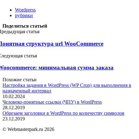
Wordpress
рубрики
Поделиться статьей
Предыдущая статья
Понятная структура url WooCommerce
Следующая статья
Woocommerce: минимальная сумма заказа
Похожие статьи
Настройка задания в WordPress (WP Cron) для выполнения в
назначенный интервал
10.02.2024
Человеко-понятные ссылки (ЧПУ) в WordPress
28.12.2019
Обрезаем заголовки в WordPress по количеству символов
23.12.2019
© Webmasterpark.ru 2026